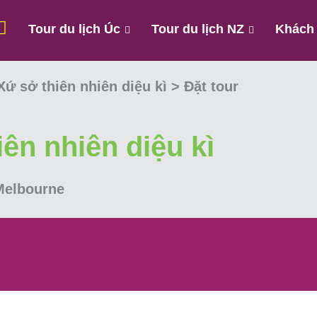
Tour du lịch Úc
Tour du lịch NZ
Khách
Xứ sở thiên nhiên diệu kì
> Đặt tour
iên nhiên diệu kì
Melbourne