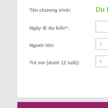
Du 
Tên chương trình:
Ngày đi dự kiến*:
Người lớn:
Trẻ em (dưới 12 tuổi):