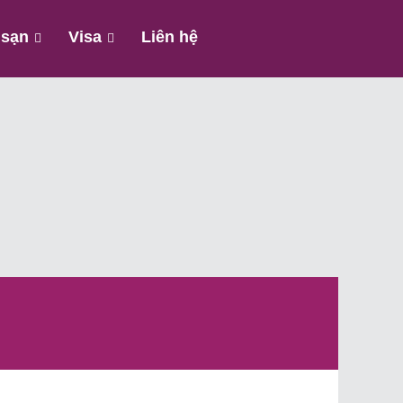
 sạn
Visa
Liên hệ