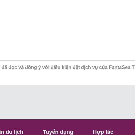
 đã đọc và đồng ý với điều kiện đặt dịch vụ của FantaSea T
in du lịch
Tuyển dụng
Hợp tác