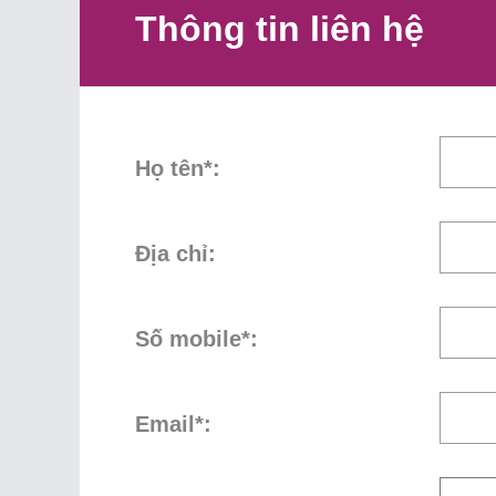
Thông tin liên hệ
Họ tên*:
Địa chỉ:
Số mobile*:
Email*: