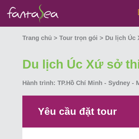
Trang chủ >
Tour trọn gói >
Du lịch Úc 
Du lịch Úc Xứ sở th
Hành trình:
TP.Hồ Chí Minh - Sydney - 
Yêu cầu đặt tour