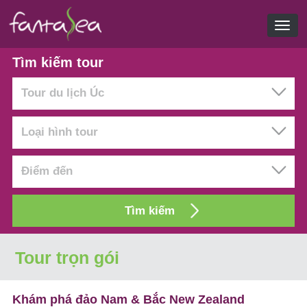
Tìm kiếm tour
Tour du lịch Úc
Loại hình tour
Điểm đến
Tour trọn gói
Khám phá đảo Nam & Bắc New Zealand