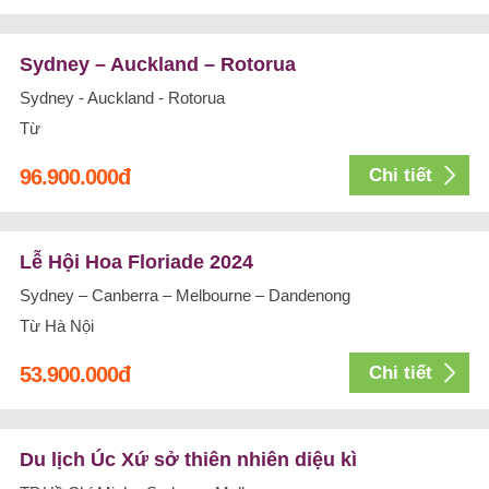
Sydney – Auckland – Rotorua
Sydney - Auckland - Rotorua
Từ
96.900.000
đ
Chi tiết
Lễ Hội Hoa Floriade 2024
Sydney – Canberra – Melbourne – Dandenong
Từ Hà Nội
53.900.000
đ
Chi tiết
Du lịch Úc Xứ sở thiên nhiên diệu kì