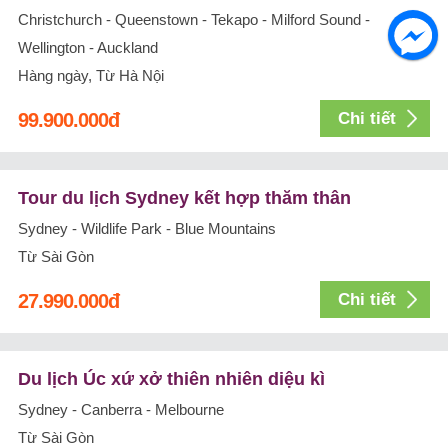
Christchurch - Queenstown - Tekapo - Milford Sound -
Wellington - Auckland
Hàng ngày, Từ Hà Nội
99.900.000
đ
Chi tiết
Tour du lịch Sydney kết hợp thăm thân
Sydney - Wildlife Park - Blue Mountains
Từ Sài Gòn
27.990.000
đ
Chi tiết
Du lịch Úc xứ xở thiên nhiên diệu kì
Sydney - Canberra - Melbourne
Từ Sài Gòn