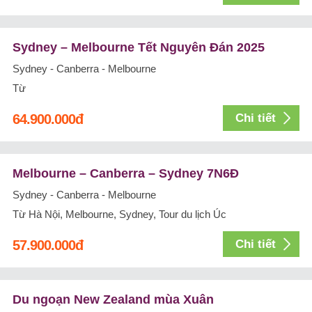
Sydney – Melbourne Tết Nguyên Đán 2025
Sydney - Canberra - Melbourne
Từ
64.900.000
đ
Chi tiết
Melbourne – Canberra – Sydney 7N6Đ
Sydney - Canberra - Melbourne
Từ Hà Nội, Melbourne, Sydney, Tour du lịch Úc
57.900.000
đ
Chi tiết
Du ngoạn New Zealand mùa Xuân