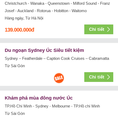
Christchurch - Wanaka - Queenstown - Milford Sound - Franz
Josef - Auckland - Rotorua - Hobitton - Waitomo
Hàng ngày, Từ Hà Nội
139.000.000
đ
Chi tiết
Du ngoạn Sydney Úc Siêu tiết kiệm
Sydney – Featherdale – Caption Cook Cruises – Cabramatta
Từ Sài Gòn
Chi tiết
Khám phá mùa đông nước Úc
TP.Hồ Chí Minh - Sydney - Melbourne - TP.Hồ chí Minh
Từ Sài Gòn