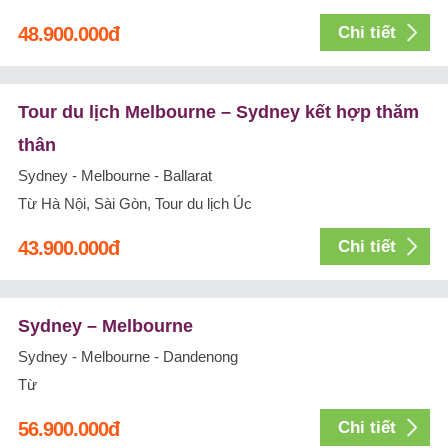
48.900.000
đ
Chi tiết
Tour du lịch Melbourne – Sydney kết hợp thăm
thân
Sydney - Melbourne - Ballarat
Từ Hà Nội, Sài Gòn, Tour du lịch Úc
43.900.000
đ
Chi tiết
Sydney – Melbourne
Sydney - Melbourne - Dandenong
Từ
56.900.000
đ
Chi tiết