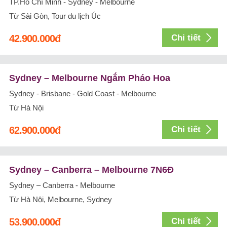
TP.Hồ Chí Minh - Sydney - Melbourne
Từ Sài Gòn, Tour du lịch Úc
42.900.000
đ
Chi tiết
Sydney – Melbourne Ngắm Pháo Hoa
Sydney - Brisbane - Gold Coast - Melbourne
Từ Hà Nội
62.900.000
đ
Chi tiết
Sydney – Canberra – Melbourne 7N6Đ
Sydney – Canberra - Melbourne
Từ Hà Nội, Melbourne, Sydney
53.900.000
đ
Chi tiết