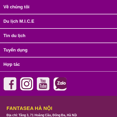
Về chúng tôi
Du lịch M.I.C.E
Tin du lịch
Tuyển dụng
Hợp tác
FANTASEA HÀ NỘI
Địa chỉ: Tầng 3, 71 Hoàng Cầu, Đống Đa, Hà Nội