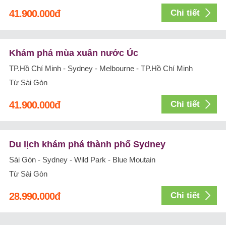
41.900.000
đ
Chi tiết
Khám phá mùa xuân nước Úc
TP.Hồ Chí Minh - Sydney - Melbourne - TP.Hồ Chí Minh
Từ Sài Gòn
41.900.000
đ
Chi tiết
Du lịch khám phá thành phố Sydney
Sài Gòn - Sydney - Wild Park - Blue Moutain
Từ Sài Gòn
28.990.000
đ
Chi tiết