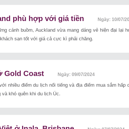
and phù hợp với giá tiền
Ngày: 10/07/2
ững cánh buồm, Auckland vừa mang dáng vẻ hiện đại lại h
khách sạn tốt với giá cả cực kì phải chăng.
ở Gold Coast
Ngày: 09/07/2024
ới nhiều điểm du lịch nổi tiếng và địa điểm mua sắm hấp 
và khó quên khi du lịch Úc.
iệt ở Inala, Brisbane