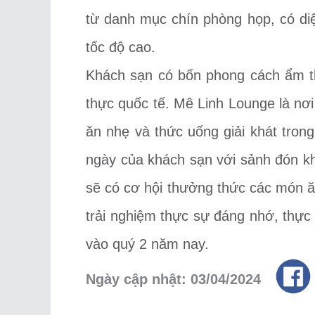
từ danh mục chín phòng họp, có diện
tốc độ cao.
Khách sạn có bốn phong cách ẩm th
thực quốc tế. Mê Linh Lounge là nơi
ăn nhẹ và thức uống giải khát tron
ngày của khách sạn với sảnh đón k
sẽ có cơ hội thưởng thức các món ă
trải nghiệm thực sự đáng nhớ, thực 
vào quý 2 năm nay.
Ngày cập nhật: 03/04/2024