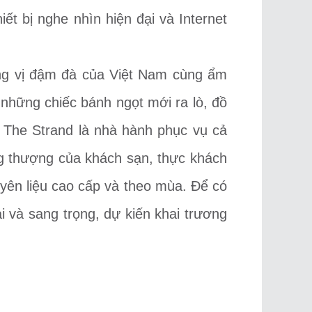
ết bị nghe nhìn hiện đại và Internet
ơng vị đậm đà của Việt Nam cùng ẩm
 những chiếc bánh ngọt mới ra lò, đồ
. The Strand là nhà hành phục vụ cả
g thượng của khách sạn, thực khách
yên liệu cao cấp và theo mùa. Để có
i và sang trọng, dự kiến khai trương