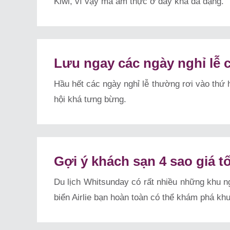
Kiwi, vì vậy mà ẩm thực ở đây khá đa dạng.
Lưu ngay các ngày nghỉ lễ 
Hầu hết các ngày nghỉ lễ thường rơi vào thứ 
hội khá tưng bừng.
Gợi ý khách sạn 4 sao giá 
Du lịch Whitsunday có rất nhiều những khu ng
biển Airlie bạn hoàn toàn có thể khám phá khu