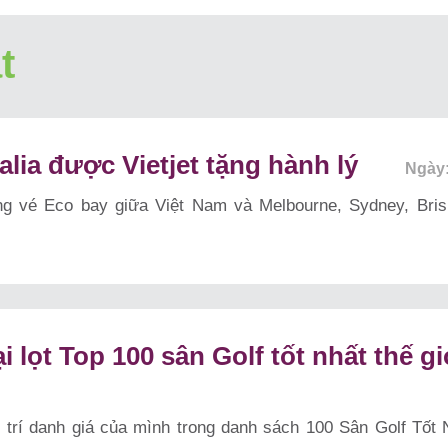
t
lia được Vietjet tặng hành lý
Ngày:
ạng vé Eco bay giữa Việt Nam và Melbourne, Sydney, Bris
 lọt Top 100 sân Golf tốt nhất thế g
 trí danh giá của mình trong danh sách 100 Sân Golf Tốt 