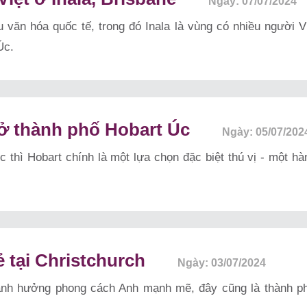
Ngày: 07/07/2024
u văn hóa quốc tế, trong đó Inala là vùng có nhiều người 
Úc.
t ở thành phố Hobart Úc
Ngày: 05/07/202
 thì Hobart chính là một lựa chọn đặc biệt thú vị - một h
ẻ tại Christchurch
Ngày: 03/07/2024
 ảnh hưởng phong cách Anh mạnh mẽ, đây cũng là thành ph