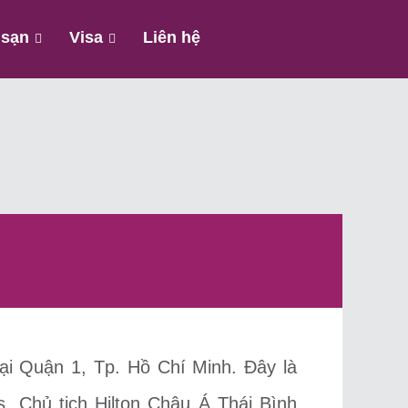
 sạn
Visa
Liên hệ
tại Quận 1, Tp. Hồ Chí Minh. Đây là
, Chủ tịch Hilton Châu Á Thái Bình