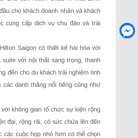
g đầu cho khách doanh nhân và khách
ệc cung cấp dịch vụ chu đáo và trải
ilton Saigon có thiết kế hài hòa với
uite với nội thất sang trọng, thanh
g đến cho du khách trải nghiệm tinh
m các danh thắng nổi tiếng cũng như
 với không gian tổ chức sự kiện rộng
 đại, rộng rãi, có sức chứa lên đến
ức các cuộc họp nhỏ hơn có thể chọn