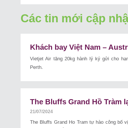
Các tin mới cập nhậ
Khách bay Việt Nam – Austra
Vietjet Air tặng 20kg hành lý ký gửi cho h
Perth.
The Bluffs Grand Hồ Tràm lại
21/07/2024
The Bluffs Grand Ho Tram tự hào công bố vị