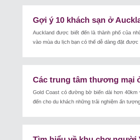
Gợi ý 10 khách sạn ở Auckl
Auckland được biết đến là thành phố của nh
vào mùa du lịch bạn có thể dễ dàng đặt được 
Các trung tâm thương mại 
Gold Coast có đường bờ biển dài hơn 40km v
đến cho du khách những trải nghiệm ấn tượng 
Tìm hiểu về khu chợ người V