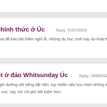
chính thức ở Úc
Ngày: 01/07/2024
hai để kéo dài thêm nghỉ lễ, những du học sinh hay du khác
tốt ở đảo Whitsunday Úc
Ngày: 29/06/20
hỉ dưỡng nổi tiếng đắt tiền, tuy nhiên nếu lựa chọn những
 vực này với chi phí tiết kiệm hơn.