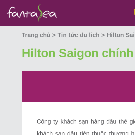
Trang chủ >
Tin tức du lịch >
Hilton Sa
Hilton Saigon chính
Công ty khách sạn hàng đầu thế giớ
khách sạn đầu tiên thuộc thương h