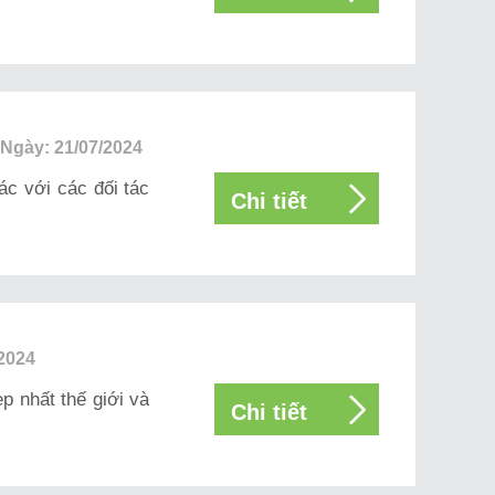
Ngày: 21/07/2024
c với các đối tác
Chi tiết
2024
p nhất thế giới và
Chi tiết