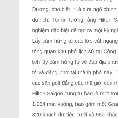
Dương, cho biết. “Là cửa ngõ chính
du lịch. Tôi tin tưởng rằng Hilton
nghiệm đặc biệt để tạo ra một kỳ ng
Lấy cảm hứng từ các lớp cắt ngang t
tổng quan khu phố lịch sử tại Công
lịch lấy cảm hứng từ vẻ đẹp địa ph
tế và đáng nhớ tại thành phố này.
các sân golf đẳng cấp thế giới của 
Hilton Saigon cũng tự hào là một tr
1.054 mét vuông, bao gồm một Grand
320 khách dự tiệc cưới và 550 khác