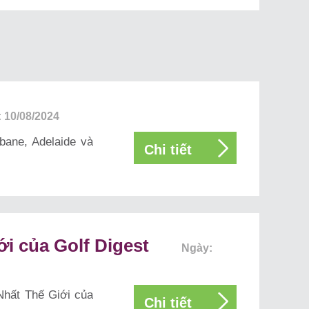
 10/08/2024
bane, Adelaide và
Chi tiết
iới của Golf Digest
Ngày:
Nhất Thế Giới của
Chi tiết