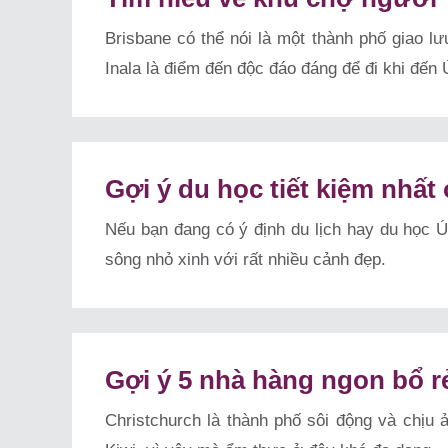
Brisbane có thể nói là một thành phố giao lư
Inala là điểm đến độc đáo đáng để đi khi đến 
Gợi ý du học tiết kiệm nhấ
Nếu bạn đang có ý định du lịch hay du học Úc
sông nhỏ xinh với rất nhiều cảnh đẹp.
Gợi ý 5 nhà hàng ngon bổ r
Christchurch là thành phố sôi động và chịu