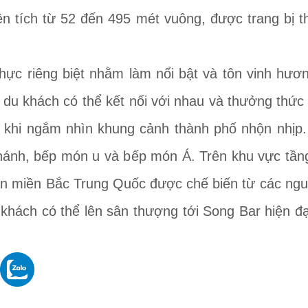
 tích từ 52 đến 495 mét vuông, được trang bị thi
ực riêng biệt nhằm làm nổi bật và tôn vinh hư
 du khách có thể kết nối với nhau và thưởng thức
g khi ngắm nhìn khung cảnh thành phố nhộn nhịp
hánh, bếp món u và bếp món Á. Trên khu vực tần
n miền Bắc Trung Quốc được chế biến từ các ngu
khách có thể lên sân thượng tới Song Bar hiện đạ