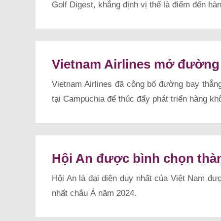
Golf Digest, khẳng định vị thế là điểm đến hà
Vietnam Airlines mở đường
Vietnam Airlines đã công bố đường bay thẳn
tại Campuchia để thúc đẩy phát triển hàng khô
Hội An được bình chọn thàn
Hội An là đại diện duy nhất của Việt Nam đư
nhất châu Á năm 2024.