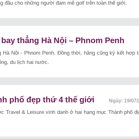
ng đầu cho những người đam mê golf trên toàn thế giới.
 bay thẳng Hà Nội – Phnom Penh
g Hà Nội - Phnom Penh. Đồng thời, hãng cũng ký kết hợp tá
ng, du lịch hai nước.
h phố đẹp thứ 4 thế giới
Ngày: 19/07/
ợc Travel & Leisure vinh danh ở hai hạng mục Thành phố đẹ